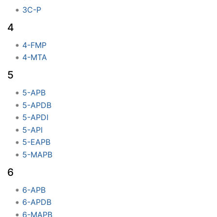
3C-P
4
4-FMP
4-MTA
5
5-APB
5-APDB
5-APDI
5-API
5-EAPB
5-MAPB
6
6-APB
6-APDB
6-MAPB