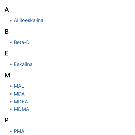
A
Alliloeskalina
B
Beta-D
E
Eskalina
M
MAL
MDA
MDEA
MDMA
P
PMA