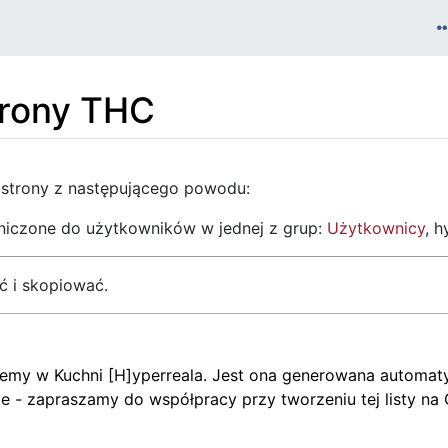
trony THC
 strony z następującego powodu:
aniczone do użytkowników w jednej z grup:
Użytkownicy
, h
ć i skopiować.