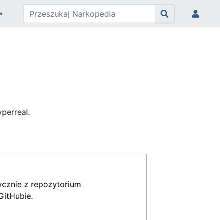
yperreal.