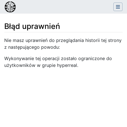
Błąd uprawnień
Skocz do:
nawigacja
,
szukaj
Nie masz uprawnień do przeglądania historii tej strony
z następującego powodu:
Wykonywanie tej operacji zostało ograniczone do
użytkowników w grupie hyperreal.