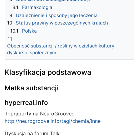
8.1
Farmakologia:
9
Uzależnienie i sposoby jego leczenia
10
Status prawny w poszczególnych krajach
10.1
Polska
11
Obecność substancji / rośliny w dziełach kultury i
dyskursie społecznym
Klasyfikacja podstawowa
Metka substancji
hyperreal.info
Tripraporty na NeuroGroove:
http://neurogroove.info/tagi/chemia/Inne
Dyskusja na forum Talk: