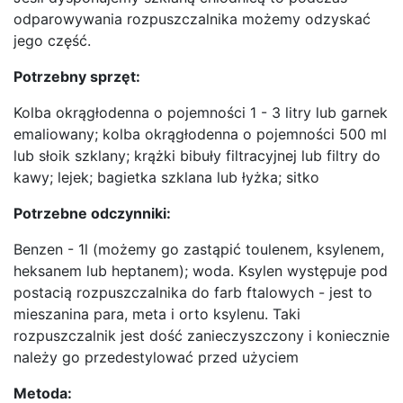
odparowywania rozpuszczalnika możemy odzyskać
jego część.
Potrzebny sprzęt:
Kolba okrągłodenna o pojemności 1 - 3 litry lub garnek
emaliowany; kolba okrągłodenna o pojemności 500 ml
lub słoik szklany; krążki bibuły filtracyjnej lub filtry do
kawy; lejek; bagietka szklana lub łyżka; sitko
Potrzebne odczynniki:
Benzen - 1l (możemy go zastąpić toulenem, ksylenem,
heksanem lub heptanem); woda. Ksylen występuje pod
postacią rozpuszczalnika do farb ftalowych - jest to
mieszanina para, meta i orto ksylenu. Taki
rozpuszczalnik jest dość zanieczyszczony i koniecznie
należy go przedestylować przed użyciem
Metoda: