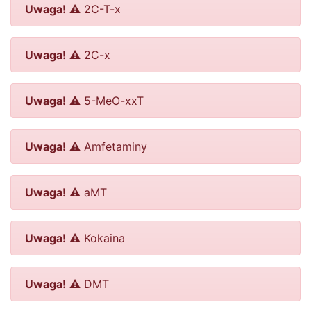
Uwaga!
⚠️ 2C-T-x
Uwaga!
⚠️ 2C-x
Uwaga!
⚠️ 5-MeO-xxT
Uwaga!
⚠️ Amfetaminy
Uwaga!
⚠️ aMT
Uwaga!
⚠️ Kokaina
Uwaga!
⚠️ DMT