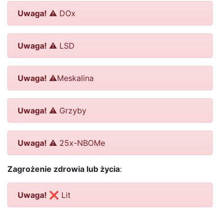
Uwaga!
⚠️ DOx
Uwaga!
⚠️ LSD
Uwaga!
⚠️Meskalina
Uwaga!
⚠️ Grzyby
Uwaga!
⚠️ 25x-NBOMe
Zagrożenie zdrowia lub życia
:
Uwaga!
❌ Lit