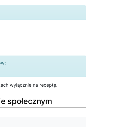
ów:
ach wyłącznie na receptę.
sie społecznym