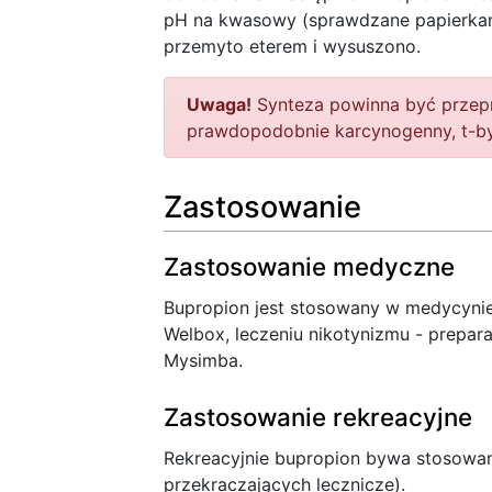
pH na kwasowy (sprawdzane papierkam
przemyto eterem i wysuszono.
Uwaga!
Synteza powinna być przepro
prawdopodobnie karcynogenny, t-byt
Zastosowanie
Zastosowanie medyczne
Bupropion jest stosowany w medycynie
Welbox, leczeniu nikotynizmu - prepara
Mysimba.
Zastosowanie rekreacyjne
Rekreacyjnie bupropion bywa stosowan
przekraczających lecznicze).