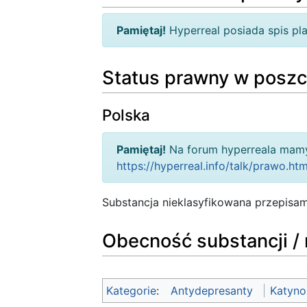
Pamiętaj!
Hyperreal posiada spis p
Status prawny w poszc
Polska
Pamiętaj!
Na forum hyperreala mamy
https://hyperreal.info/talk/prawo.htm
Substancja nieklasyfikowana przepisam
Obecność substancji / 
Kategorie
:
Antydepresanty
Katyno