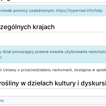
lacówek pomocy uzależnionym:
https://hyperreal.info/help
zególnych krajach
 dział poruszający prawne kwestie użytkowania narkotyk
l
i Ustawy o przeciwdziałaniu narkomanii, dostępna w aptek
rośliny w dziełach kultury i dyskur
ny