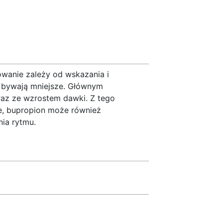
owanie zależy od wskazania i
i bywają mniejsze. Głównym
az ze wzrostem dawki. Z tego
ne, bupropion może również
nia rytmu.