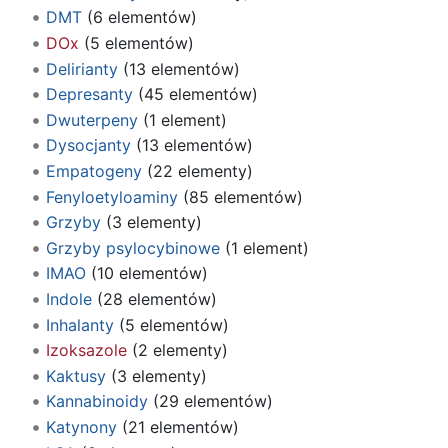
DMT
(6 elementów)
DOx
(5 elementów)
Delirianty
(13 elementów)
Depresanty
(45 elementów)
Dwuterpeny
(1 element)
Dysocjanty
(13 elementów)
Empatogeny
(22 elementy)
Fenyloetyloaminy
(85 elementów)
Grzyby
(3 elementy)
Grzyby psylocybinowe
(1 element)
IMAO
(10 elementów)
Indole
(28 elementów)
Inhalanty
(5 elementów)
Izoksazole
(2 elementy)
Kaktusy
(3 elementy)
Kannabinoidy
(29 elementów)
Katynony
(21 elementów)