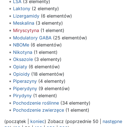
LSA
(3 elementy)
Laktony
(2 elementy)
Lizergamidy
(6 elementów)
Meskalina
(3 elementy)
Miryscytyna
(1 element)
Modulatory GABA
(25 elementów)
NBOMe
(6 elementów)
Nikotyna
(1 element)
Oksazole
(3 elementy)
Opiaty
(6 elementów)
Opioidy
(18 elementów)
Piperazyny
(4 elementy)
Piperydyny
(9 elementów)
Pirydyny
(1 element)
Pochodzenie roślinne
(34 elementy)
Pochodzenie zwierzęce
(1 element)
(
początek
|
koniec
) Zobacz (
poprzednie 50
|
następne