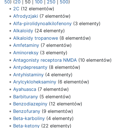
50
) (
20
|
50
|
100
|
250
|
500
)
2C
(12 elementów)
Afrodyzjaki
(7 elementów)
Alfa-pirolidynoalkilofenony
(3 elementy)
Alkaloidy
(24 elementy)
Alkaloidy tropanowe
(8 elementów)
Amfetaminy
(7 elementów)
Aminoreksy
(3 elementy)
Antagonisty receptora NMDA
(10 elementów)
Antydepresanty
(8 elementów)
Antyhistaminy
(4 elementy)
Arylcykloheksaminy
(6 elementów)
Ayahuasca
(7 elementów)
Barbiturany
(5 elementów)
Benzodiazepiny
(12 elementów)
Benzofurany
(9 elementów)
Beta-karboliny
(4 elementy)
Beta-ketony
(22 elementy)