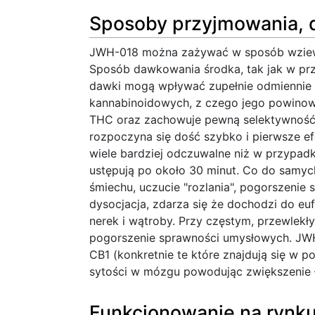
Sposoby przyjmowania, 
JWH-018 można zażywać w sposób wziewny
Sposób dawkowania środka, tak jak w prz
dawki mogą wpływać zupełnie odmiennie 
kannabinoidowych, z czego jego powinowa
THC oraz zachowuje pewną selektywność
rozpoczyna się dość szybko i pierwsze e
wiele bardziej odczuwalne niż w przypadk
ustępują po około 30 minut. Co do samyc
śmiechu, uczucie "rozlania", pogorszenie 
dysocjacja, zdarza się że dochodzi do eu
nerek i wątroby. Przy częstym, przewlek
pogorszenie sprawności umysłowych. JWH
CB1 (konkretnie te które znajdują się w
sytości w mózgu powodując zwiększenie ła
Funkcjonowanie na rynku