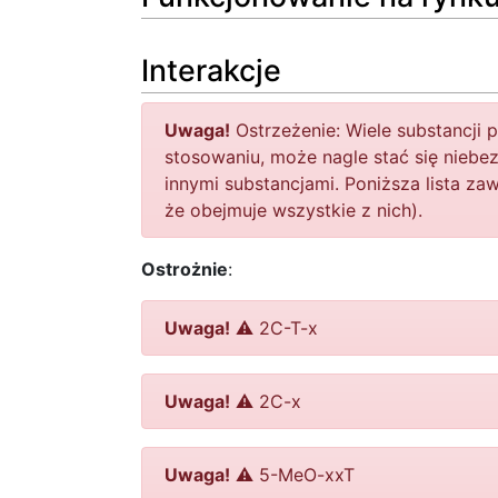
Interakcje
Uwaga!
Ostrzeżenie: Wiele substancji
stosowaniu, może nagle stać się niebe
innymi substancjami. Poniższa lista za
że obejmuje wszystkie z nich).
Ostrożnie
:
Uwaga!
⚠️ 2C-T-x
Uwaga!
⚠️ 2C-x
Uwaga!
⚠️ 5-MeO-xxT