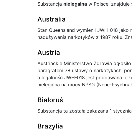
Substancja
nielegalna
w Polsce, znajduje 
Australia
Stan Queensland wymienił JWH-018 jako 
nadużywania narkotyków z 1987 roku. Znaj
Austria
Austriackie Ministerstwo Zdrowia ogłosiło
paragrafem 78 ustawy o narkotykach, pon
a legalność JWH-018 jest poddawana prze
nielegalna na mocy NPSG (Neue-Psychoak
Białoruś
Substancja ta została zakazana 1 stycznia
Brazylia