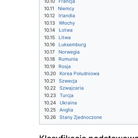
10.10
Francja
10.11
Niemcy
10.12
Irlandia
10.13
Włochy
10.14
Łotwa
10.15
Litwa
10.16
Luksemburg
10.17
Norwegia
10.18
Rumunia
10.19
Rosja
10.20
Korea Południowa
10.21
Szwecja
10.22
Szwajcaria
10.23
Turcja
10.24
Ukraina
10.25
Anglia
10.26
Stany Zjednoczone