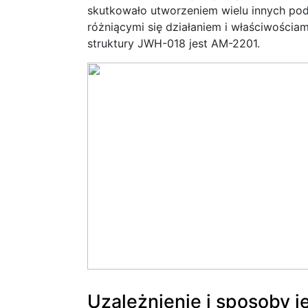
skutkowało utworzeniem wielu innych po
różniącymi się działaniem i właściwościa
struktury JWH-018 jest AM-2201.
Uzależnienie i sposoby j