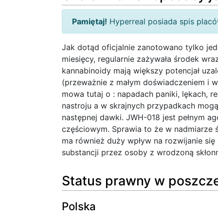
Pamiętaj!
Hyperreal posiada spis pla
Jak dotąd oficjalnie zanotowano tylko je
miesięcy, regularnie zażywała środek wra
kannabinoidy mają większy potencjał uzal
(przeważnie z małym doświadczeniem i wie
mowa tutaj o : napadach paniki, lękach, 
nastroju a w skrajnych przypadkach mogą
następnej dawki. JWH-018 jest pełnym ag
częściowym. Sprawia to że w nadmiarze
ma również duży wpływ na rozwijanie się
substancji przez osoby z wrodzoną skłonno
Status prawny w poszcze
Polska