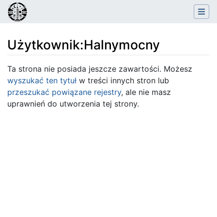
Użytkownik
:
Halnymocny
Skocz do:
nawigacja
,
szukaj
Ta strona nie posiada jeszcze zawartości. Możesz
wyszukać ten tytuł
w treści innych stron lub
przeszukać powiązane rejestry
, ale nie masz
uprawnień do utworzenia tej strony.