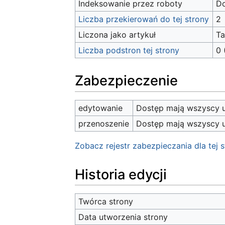
Indeksowanie przez roboty
D
Liczba przekierowań do tej strony
2
Liczona jako artykuł
T
Liczba podstron tej strony
0 
Zabezpieczenie
edytowanie
Dostęp mają wszyscy u
przenoszenie
Dostęp mają wszyscy u
Zobacz rejestr zabezpieczania dla tej s
Historia edycji
Twórca strony
Data utworzenia strony