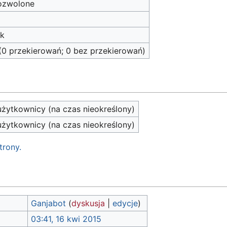
ozwolone
ak
(0 przekierowań; 0 bez przekierowań)
żytkownicy (na czas nieokreślony)
żytkownicy (na czas nieokreślony)
trony.
Ganjabot
(
dyskusja
|
edycje
)
03:41, 16 kwi 2015