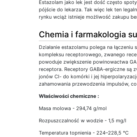
Estazolam jako lek jest dość często spoty
pójście do lekarza. Tak więc lek ten leg
rynku wciąż istnieje możliwość zakupu be
Chemia i farmakologia su
Działanie estazolamu polega na łączeniu 
kompleksu receptorowego, zwanego rece
powoduje zwiększenie powinowactwa GABA
receptora. Receptory GABA-ergiczne są 
jonów Cl- do komórki i jej hiperpolaryza
zahamowania przewodzenia impulsów, co 
Właściwości chemiczne :
Masa molowa - 294,74 g/mol
Rozpuszczalność w wodzie - 1,5 mg/l
Temperatura topnienia - 224–228,5 °C