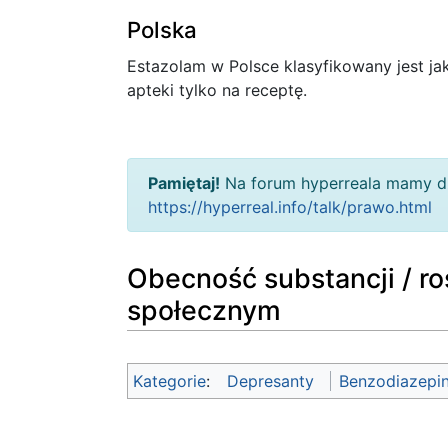
Polska
Estazolam w Polsce klasyfikowany jest j
apteki tylko na receptę.
Pamiętaj!
Na forum hyperreala mamy dz
https://hyperreal.info/talk/prawo.html
Obecność substancji / roś
społecznym
Kategorie
:
Depresanty
Benzodiazepi