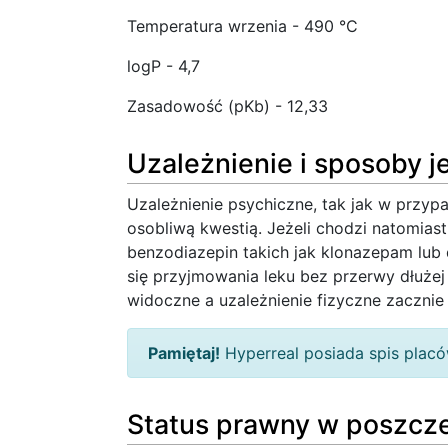
Temperatura wrzenia - 490 °C
logP - 4,7
Zasadowość (pKb) - 12,33
Uzależnienie i sposoby j
Uzależnienie psychiczne, tak jak w przyp
osobliwą kwestią. Jeżeli chodzi natomiast
benzodiazepin takich jak klonazepam lub 
się przyjmowania leku bez przerwy dłużej
widoczne a uzależnienie fizyczne zaczni
Pamiętaj!
Hyperreal posiada spis pla
Status prawny w poszcze