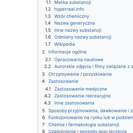
1.1
Metka substancji
1.2
hyperreal.info
1.3
Wzór chemiczny
1.4
Nazwa generyczna
1.5
Inne nazwy substancji
1.6
Odmiany nazwy substancji
1.7
Wikipedia
2
Informacje ogólne
2.1
Opracowania naukowe
2.2
Autorskie zdjęcia i filmy związane z
3
Otrzymywanie / pozyskiwanie
4
Zastosowanie
4.1
Zastosowanie medyczne
4.2
Zastosowanie rekreacyjne
4.3
Inne zastosowania
5
Sposoby przyjmowania, dawkowanie i z
6
Funkcjonowanie na rynku lub w podzie
7
Chemia i farmakologia substancji
8
Uzależnienie i sposoby jego leczenia