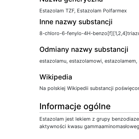
Estazolam TZF, Estazolam Polfarmex
Inne nazwy substancji
8-chloro-6-fenylo-4H-benzo[f][1,2,4]triaz
Odmiany nazwy substancji
estazolamu, estazolamowi, estazolamem, 
Wikipedia
Na polskiej Wikipedii substancji poświęco
Informacje ogólne
Estazolam jest lekiem z grupy benzodiaz
aktywności kwasu gammaaminomasłoweg