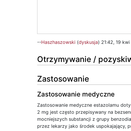
--
Haszhaszowski
(
dyskusja
) 21:42, 19 kw
Otrzymywanie / pozyski
Zastosowanie
Zastosowanie medyczne
Zastosowanie medyczne estazolamu dotyc
2 mg jest często przepisywany na bezsen
mocniejszych substancji z grupy benzodi
przez lekarzy jako środek uspokajający, p