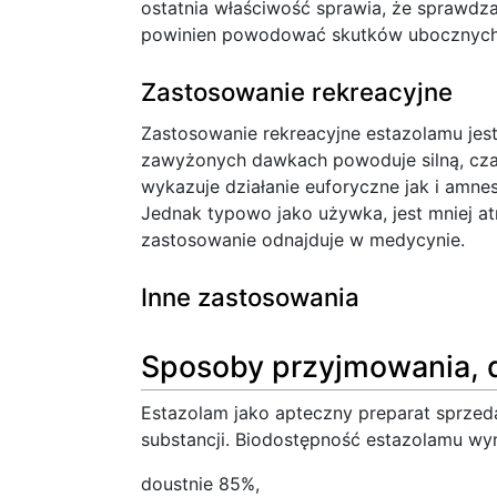
ostatnia właściwość sprawia, że sprawdz
powinien powodować skutków ubocznych,
Zastosowanie rekreacyjne
Zastosowanie rekreacyjne estazolamu jes
zawyżonych dawkach powoduje silną, cza
wykazuje działanie euforyczne jak i amne
Jednak typowo jako używka, jest mniej at
zastosowanie odnajduje w medycynie.
Inne zastosowania
Sposoby przyjmowania, 
Estazolam jako apteczny preparat sprzed
substancji. Biodostępność estazolamu wyn
doustnie 85%,