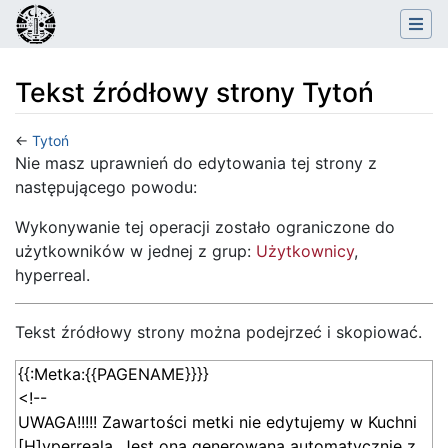
Tekst źródłowy strony Tytoń
←
Tytoń
Skocz do:
nawigacja
,
szukaj
Nie masz uprawnień do edytowania tej strony z
następującego powodu:
Wykonywanie tej operacji zostało ograniczone do
użytkowników w jednej z grup:
Użytkownicy
,
hyperreal.
Tekst źródłowy strony można podejrzeć i skopiować.