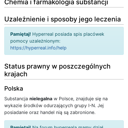
Chemia i farmakologia substancji
Uzależnienie i sposoby jego leczenia
Pamiętaj!
Hyperreal posiada spis placówek
pomocy uzależnionym:
https://hyperreal.info/help
Status prawny w poszczególnych
krajach
Polska
Substancja
nielegalna
w Polsce, znajduje się na
wykazie środków odurzających grupy I-N. Jej
posiadanie oraz handel nią są zabronione.
Pamiętaj!
Na forum hyperreala mamy dział