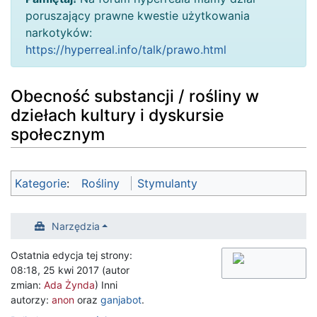
poruszający prawne kwestie użytkowania
narkotyków:
https://hyperreal.info/talk/prawo.html
Obecność substancji / rośliny w
dziełach kultury i dyskursie
społecznym
Kategorie
:
Rośliny
Stymulanty
Narzędzia
Ostatnia edycja tej strony:
08:18, 25 kwi 2017 (autor
zmian:
Ada Żynda
) Inni
autorzy:
anon
oraz
ganjabot
.