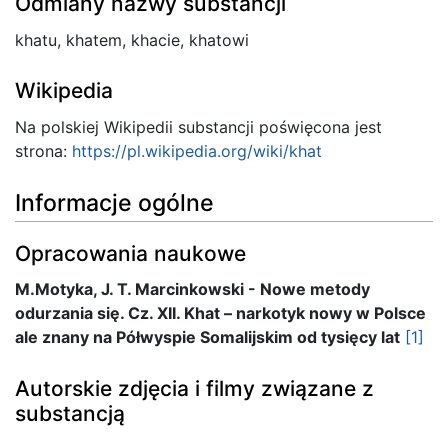
Odmiany nazwy substancji
khatu, khatem, khacie, khatowi
Wikipedia
Na polskiej Wikipedii substancji poświęcona jest
strona:
https://pl.wikipedia.org/wiki/khat
Informacje ogólne
Opracowania naukowe
M.Motyka, J. T. Marcinkowski - Nowe metody
odurzania się. Cz. XII. Khat – narkotyk nowy w Polsce
ale znany na Półwyspie Somalijskim od tysięcy lat
[1]
Autorskie zdjęcia i filmy związane z
substancją