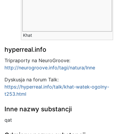
Khat
hyperreal.info
Tripraporty na NeuroGroove:
http://neurogroove.info/tagi/natura/Inne
Dyskusja na forum Talk:
https://hyperreal.info/talk/khat-watek-ogolny-
t253.html
Inne nazwy substancji
qat