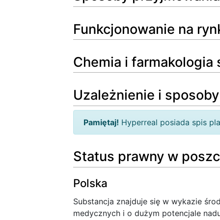
Funkcjonowanie na ryn
Chemia i farmakologia 
Uzależnienie i sposoby
Pamiętaj!
Hyperreal posiada spis p
Status prawny w poszc
Polska
Substancja znajduje się w wykazie śro
medycznych i o dużym potencjale nadu