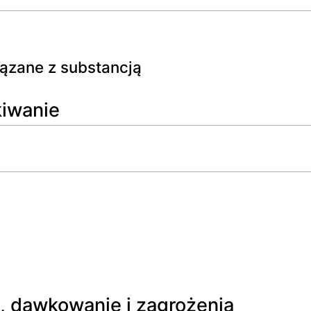
wiązane z substancją
kiwanie
 dawkowanie i zagrożenia