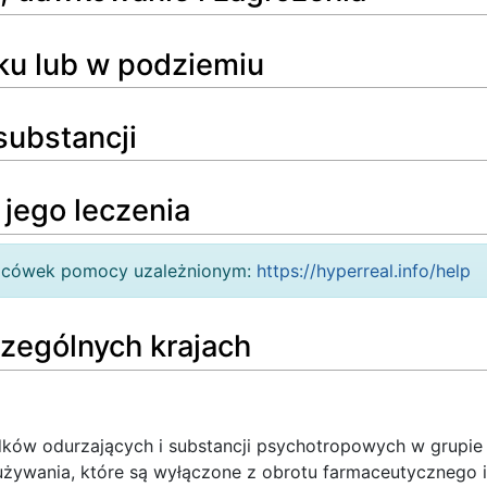
ku lub w podziemiu
substancji
 jego leczenia
lacówek pomocy uzależnionym:
https://hyperreal.info/help
zególnych krajach
dków odurzających i substancji psychotropowych w grupie 
żywania, które są wyłączone z obrotu farmaceutycznego 