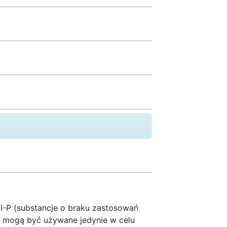
I-P (substancje o braku zastosowań
i mogą być używane jedynie w celu