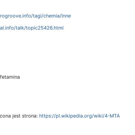
urogroove.info/tagi/chemia/Inne
eal.info/talk/topic25426.html
fetamina
cona jest strona:
https://pl.wikipedia.org/wiki/4-MTA