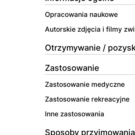
Opracowania naukowe
Autorskie zdjęcia i filmy z
Otrzymywanie / pozys
Zastosowanie
Zastosowanie medyczne
Zastosowanie rekreacyjne
Inne zastosowania
Sposoby przyjmowania,